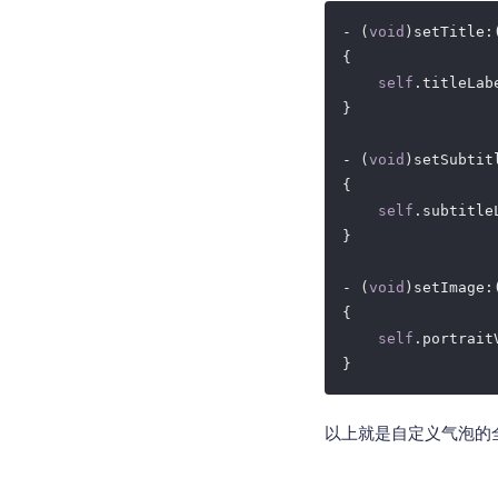
- (
void
)setTitle:
{

self
.titleLab
}

- (
void
)setSubtit
{

self
.subtitle
}

- (
void
)setImage:
{

self
.portrait
以上就是自定义气泡的