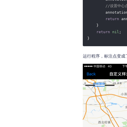
//设置中心
        annotatio
return
 an
    }

return
nil
;

运行程序，标注点变成