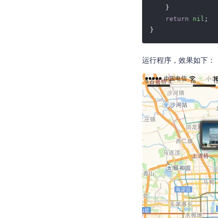
    }

return
nil
;

运行程序，效果如下：