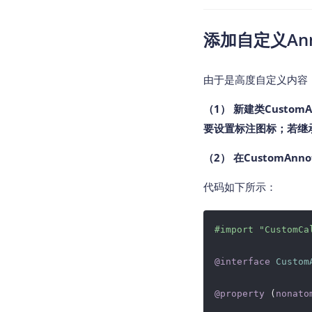
添加自定义Anno
由于是高度自定义内容
（1） 新建类CustomAn
要设置标注图标；若继承M
（2） 在CustomAnn
代码如下所示：
#import 
"CustomCa
@interface
Custom
@property
 (
nonato