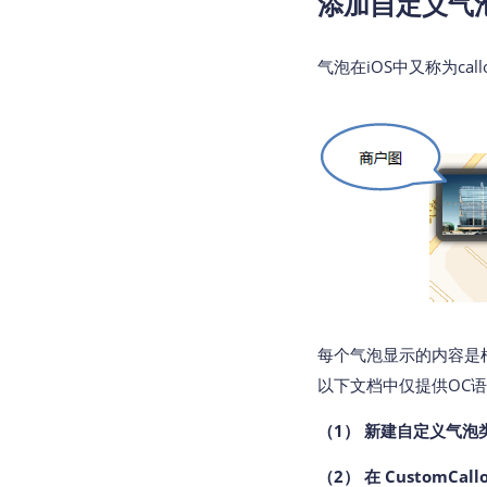
添加自定义气
气泡在iOS中又称为ca
每个气泡显示的内容是
以下文档中仅提供OC
（1） 新建自定义气泡类 C
（2） 在 CustomC