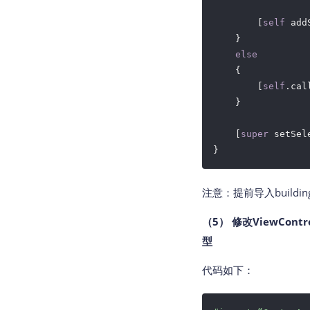
        [
self
 add
    }

else
    {

        [
self
.cal
    }

    [
super
 setSel
注意：提前导入buildin
（5） 修改ViewContr
型
代码如下：