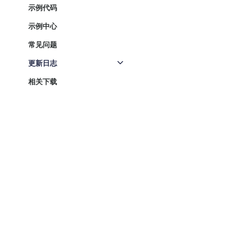
示例代码
示例中心
常见问题
更新日志
相关下载
新手入门
产品与服务
解决方案
开发文档