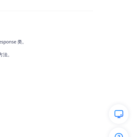
sponse 类。
or方法。