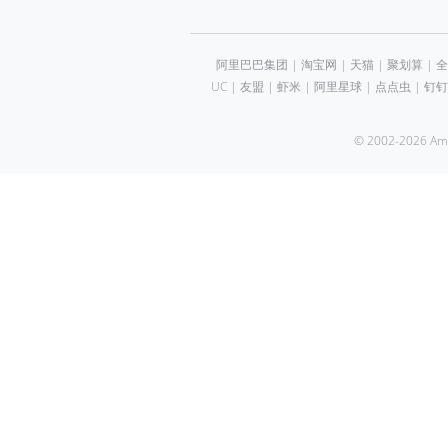
阿里巴巴集团
|
淘宝网
|
天猫
|
聚划算
|
全
UC
|
友盟
|
虾米
|
阿里星球
|
点点虫
|
钉钉
© 2002-2026 