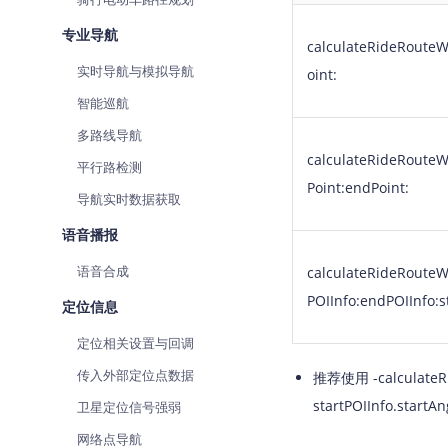
专业导航
calculateRideRoute
实时导航与模拟导航
oint:
智能巡航
多路线导航
calculateRideRouteW
平行路检测
Point:endPoint:
导航实时数据获取
语音播报
语音合成
calculateRideRouteW
POIInfo:endPOIInfo:s
定位信息
定位相关设置与回调
传入外部定位点数据
推荐使用 -calculate
startPOIInfo
卫星定位信号强弱
网络点导航