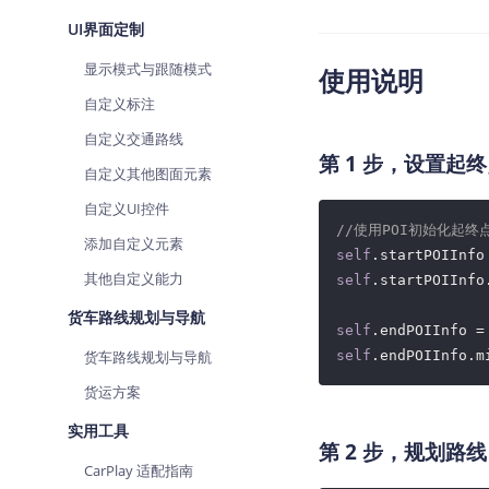
UI界面定制
显示模式与跟随模式
使用说明
自定义标注
自定义交通路线
第 1 步，设置起
自定义其他图面元素
自定义UI控件
//使用POI初始化起终
添加自定义元素
self
.startPOIInfo
其他自定义能力
self
.startPOIInfo
货车路线规划与导航
self
.endPOIInfo =
货车路线规划与导航
self
.endPOIInfo.m
货运方案
实用工具
第 2 步，规划路线
CarPlay 适配指南