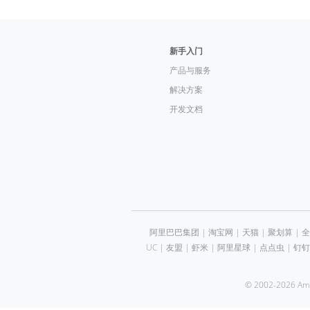
新手入门
产品与服务
解决方案
开发文档
阿里巴巴集团
|
淘宝网
|
天猫
|
聚划算
|
全
UC
|
友盟
|
虾米
|
阿里星球
|
点点虫
|
钉钉
© 2002-2026 