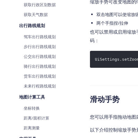
缩放手势可改变地图的
获取行政区划数据
双击地图可以使缩放级别
获取天气数据
两个手指捏/拉伸
出行路线规划
也可以禁用或启用缩放
驾车出行路线规划
码：
步行出行路线规划
公交出行路线规划
UiSettings.setZoo
骑行出行路线规划
货车出行路线规划
未来行程路线规划
地图计算工具
滑动手势
坐标转换
您可以用手指拖动地图
距离/面积计算
距离测量
以下介绍控制缩放手势