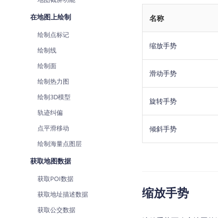
在地图上绘制
名称
绘制点标记
缩放手势
绘制线
绘制面
滑动手势
绘制热力图
绘制3D模型
旋转手势
轨迹纠偏
点平滑移动
倾斜手势
绘制海量点图层
获取地图数据
获取POI数据
缩放手势
获取地址描述数据
获取公交数据