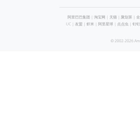
阿里巴巴集团
|
淘宝网
|
天猫
|
聚划算
|
全
UC
|
友盟
|
虾米
|
阿里星球
|
点点虫
|
钉钉
© 2002-2026 