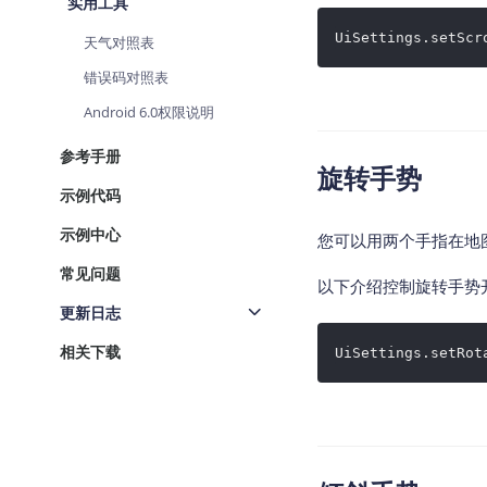
实用工具
UiSettings.setScr
天气对照表
错误码对照表
Android 6.0权限说明
参考手册
旋转手势
示例代码
示例中心
您可以用两个手指在地
常见问题
以下介绍控制旋转手势
更新日志
相关下载
UiSettings.setRot