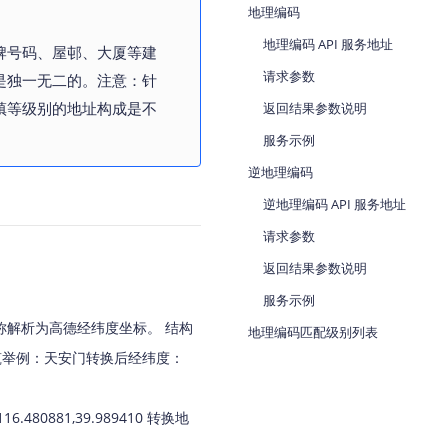
地理编码
地图Flutter插件
地理编码 API 服务地址
牌号码、屋邨、大厦等建
地图名片
请求参数
是独一无二的。注意：针
镇等级别的地址构成是不
返回结果参数说明
服务示例
逆地理编码
逆地理编码 API 服务地址
请求参数
返回结果参数说明
服务示例
解析为高德经纬度坐标。 结构
地理编码匹配级别列表
性建筑举例：天安门转换后经纬度：
0881,39.989410 转换地