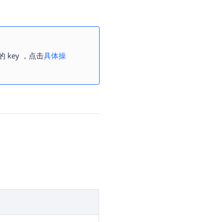
 key ，点击
具体操