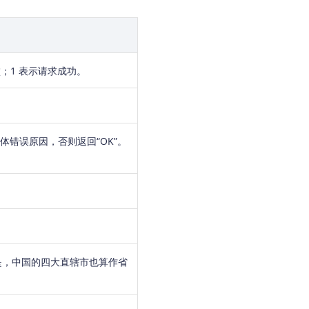
败；1 表示请求成功。
会返回具体错误原因，否则返回“OK”。
是，中国的四大直辖市也算作省