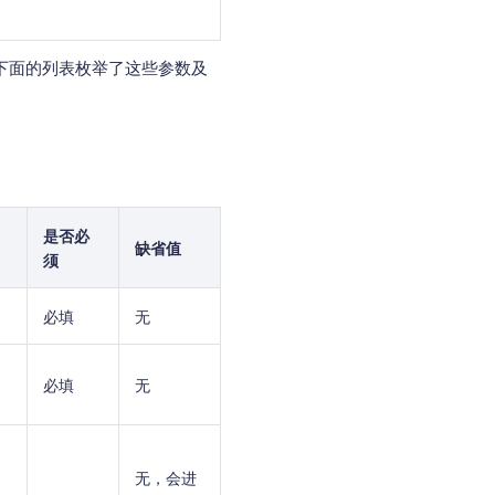
下面的列表枚举了这些参数及
是否必
缺省值
须
必填
无
必填
无
无，会进