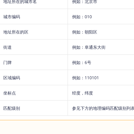
地址所在的城市名
例如：北京市
城市编码
例如：010
地址所在的区
例如：朝阳区
街道
例如：阜通东大街
门牌
例如：6号
区域编码
例如：110101
坐标点
经度，纬度
匹配级别
参见下方的地理编码匹配级别列