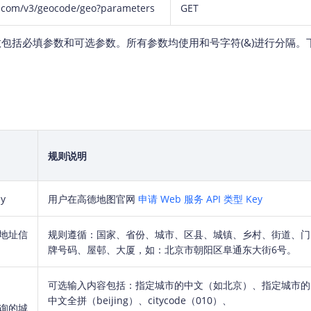
p.com/v3/geocode/geo?parameters
GET
包括必填参数和可选参数。所有参数均使用和号字符(&)进行分隔。
规则说明
y
用户在高德地图官网
申请 Web 服务 API 类型 Key
地址信
规则遵循：国家、省份、城市、区县、城镇、乡村、街道、门
牌号码、屋邨、大厦，如：北京市朝阳区阜通东大街6号。
可选输入内容包括：指定城市的中文（如北京）、指定城市的
中文全拼（beijing）、citycode（010）、
询的城