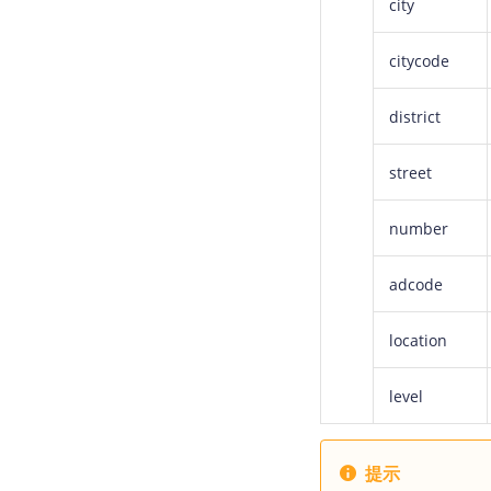
city
citycode
district
street
number
adcode
location
level
提示