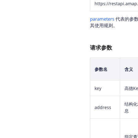
https://restapi.ama
parameters
代表的参数
其使用规则。
请求参数
参数名
含义
key
高德Ke
结构化
address
息
指定查