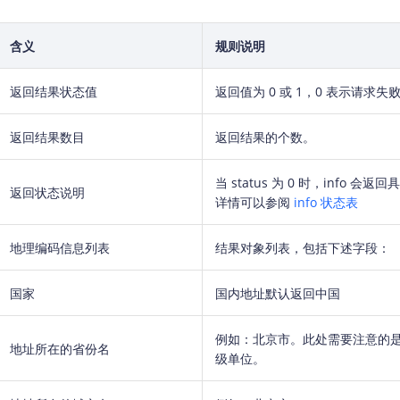
含义
规则说明
返回结果状态值
返回值为 0 或 1，0 表示请求失
返回结果数目
返回结果的个数。
当 status 为 0 时，info 
返回状态说明
详情可以参阅
info 状态表
地理编码信息列表
结果对象列表，包括下述字段：
国家
国内地址默认返回中国
例如：北京市。此处需要注意的
地址所在的省份名
级单位。