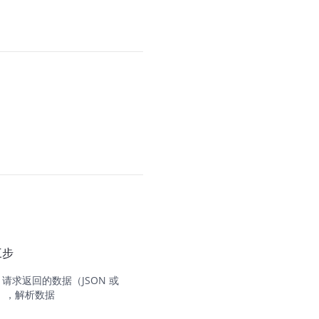
三步
P 请求返回的数据（JSON 或
式），解析数据