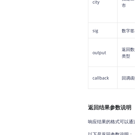
city
市
sig
数字签
返回数
output
类型
callback
回调函
返回结果参数说明
响应结果的格式可以通过请
以下是返回参数说明：