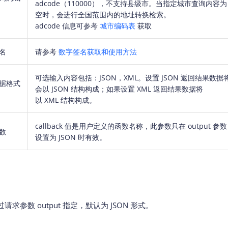
adcode（110000），不支持县级市。当指定城市查询内容为
空时，会进行全国范围内的地址转换检索。
adcode 信息可参考
城市编码表
获取
名
请参考
数字签名获取和使用方法
可选输入内容包括：JSON，XML。设置 JSON 返回结果数据
据格式
会以 JSON 结构构成；如果设置 XML 返回结果数据将
以 XML 结构构成。
callback 值是用户定义的函数名称，此参数只在 output 参数
数
设置为 JSON 时有效。
求参数 output 指定，默认为 JSON 形式。