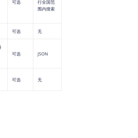
可选
行全国范
围内搜索
可选
无
将
可选
JSON
可选
无