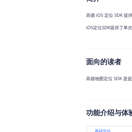
查询目标区域当前/未来天气
高德 iOS 定位 S
智能硬件定位
通过基站、Wifi获取位置信息
iOS定位SDK提供了
面向的读者
高德地图定位 SDK 是
功能介绍与体
基础定位