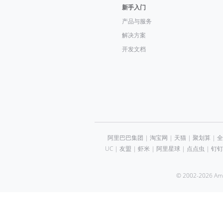
新手入门
产品与服务
解决方案
开发文档
阿里巴巴集团
|
淘宝网
|
天猫
|
聚划算
|
全
UC
|
友盟
|
虾米
|
阿里星球
|
点点虫
|
钉钉
© 2002-2026 