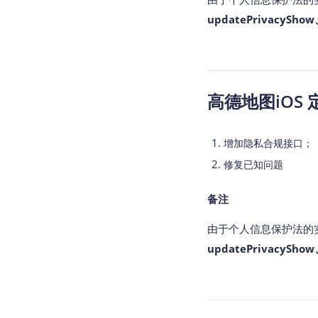
updatePrivacySho
高德地图iOS 定位 
增加隐私合规接口；
修复已知问题
备注
由于个人信息保护法的实施
updatePrivacySho