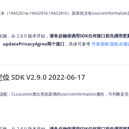
ta版本（19A5261w,19A5297e,19A5281h）因系统没有sourceInforma
，从 2.8.0 版本开始，
请务必确保调用SDK任何接口前先调用更
w、updatePrivacyAgree两个接口
，具体可参考
开发指南-隐私合规
SDK V2.9.0 2022-06-17
别适配：CLLocation透出系统新增的sourceInformation属性，可
，从 2.8.0 版本开始，
请务必确保调用SDK任何接口前先调用更