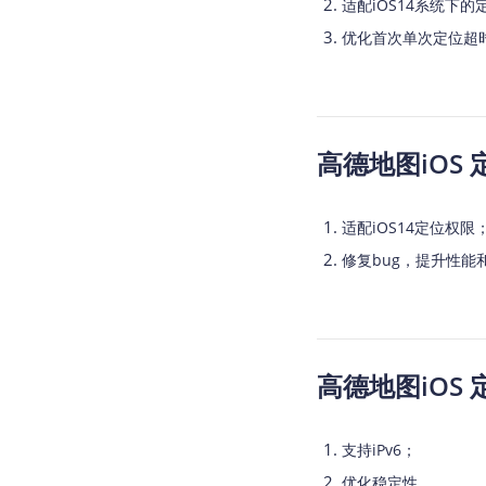
适配iOS14系统下
优化首次单次定位超
高德地图iOS 定位 
适配iOS14定位权
修复bug，提升性能
高德地图iOS 定位 
支持iPv6；
优化稳定性。