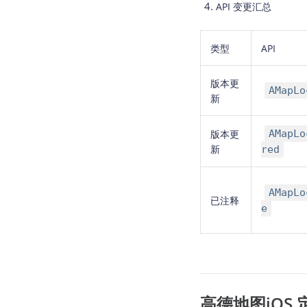
API 变更汇总
类型
API
版本更
AMapLo
新
版本更
AMapLo
新
red
AMapLo
已注释
e
高德地图iOS 定位 