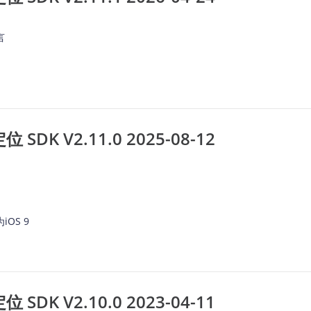
言
SDK V2.11.0 2025-08-12
OS 9
SDK V2.10.0 2023-04-11