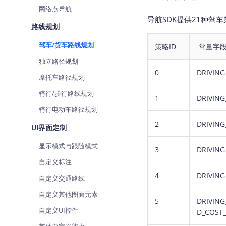
网络点导航
导航SDK提供21种驾车
路线规划
驾车/货车路线规划
策略ID
常量字
独立路径规划
0
DRIVING
摩托车路径规划
骑行/步行路线规划
1
DRIVIN
骑行电动车路径规划
2
DRIVING
UI界面定制
显示模式与跟随模式
3
DRIVIN
自定义标注
4
DRIVIN
自定义交通路线
自定义其他图面元素
5
DRIVING
自定义UI控件
D_COST