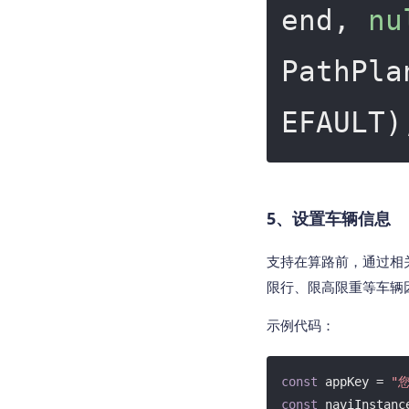
end, 
nu
PathPla
5、设置车辆信息
支持在算路前，通过相
限行、限高限重等车辆
示例代码：
const
 appKey = 
"您
const
 naviInstanc