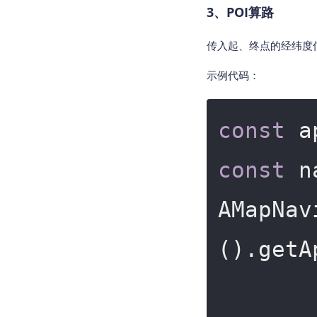
3、POI算路
传入起、终点的经纬度
示例代码：
const
 a
const
 n
AMapNav
().getA