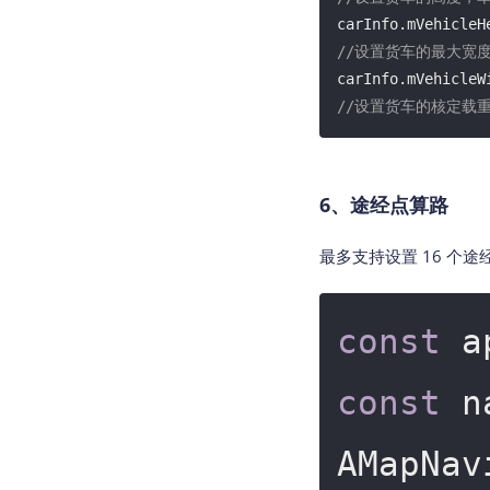
carInfo.mVehicleH
//设置货车的最大宽度，
carInfo.mVehicleW
//设置货车的核定载重，
carInfo.mVehicleW
//设置货车的最大长度，
carInfo.mVehicleL
6、途经点算路
//设置货车大小， 1
carInfo.mVehicleS
最多支持设置 16 个
//设置货车的总重，即车
carInfo.mVehicleL
//设置是否躲避车辆限
const
 a
carInfo.isRestric
//设置货车重量是否参
const
 n
carInfo.mVehicleL
naviInstance.setCa
AMapNav
naviInstance.calc