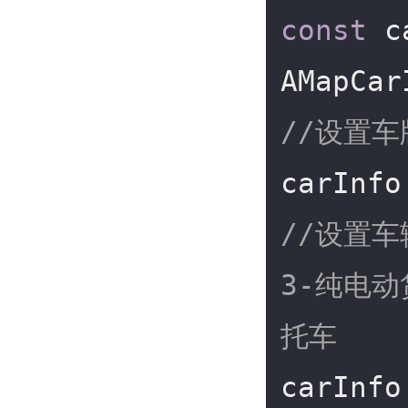
const
 c
//设置车
carInfo
//设置车
3-纯电动
托车
carInfo