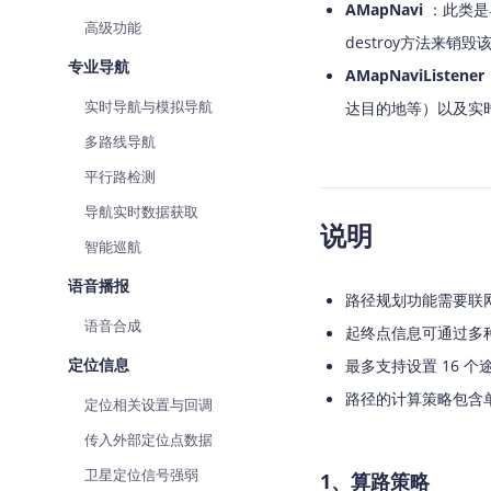
AMapNavi
：此类是
查询目标区域当前/未来天气
高级功能
destroy方法来销毁
智能硬件定位
专业导航
AMapNaviListener
通过基站、Wifi获取位置信息
实时导航与模拟导航
达目的地等）以及实时
多路线导航
平行路检测
导航实时数据获取
说明
智能巡航
语音播报
路径规划功能需要联
语音合成
起终点信息可通过多种
定位信息
最多支持设置 16 
路径的计算策略包含单一
定位相关设置与回调
传入外部定位点数据
卫星定位信号强弱
1、
算路策略