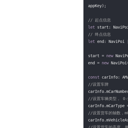
appKey);

// 起点信息
let
 start: NaviPo
// 终点信息
let
 end: NaviPoi 
start = 
new
 NaviP
end = 
new
 NaviPoi
const
 carInfo: AM
//设置车牌
carInfo.mCarNumbe
//设置车辆类型， 0
carInfo.mCarType 
//设置货车的轴数，mC
carInfo.mVehicleA
//设置货车的高度，单位：