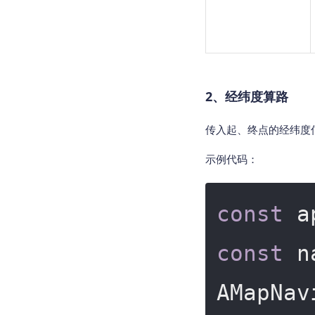
2、经纬度算路
传入起、终点的经纬度
示例代码：
const
 a
const
 n
AMapNav