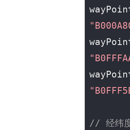
wayPoin
"B000A8
wayPoin
"B0FFFA
wayPoin
"B0FFF5
// 经纬