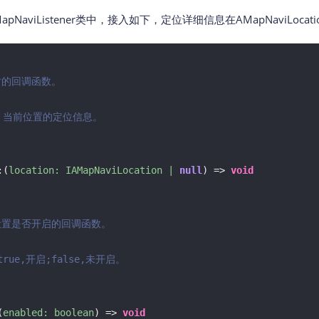
NaviListener类中，接入如下，定位详细信息在AMapNaviLocati
的回调函数。

on 当前位置的定位信息。

:
(
location: IAMapNaviLocation | 
null
) =>
void
设置是否开启的回调函数。

 true,开启;false,未开启。

(
enabled: boolean
) =>
void