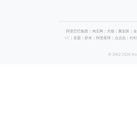
阿里巴巴集团
|
淘宝网
|
天猫
|
聚划算
|
全
UC
|
友盟
|
虾米
|
阿里星球
|
点点虫
|
钉钉
© 2002-2026 