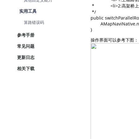
其他自定义能力
 *             <li>2:高架
实用工具
 */

public switchParallelRo
算路错误码
	AMapNaviNative.nativeSwitchParallelRoad(type);

参考手册
操作界面可以参考下图：
常见问题
更新日志
相关下载