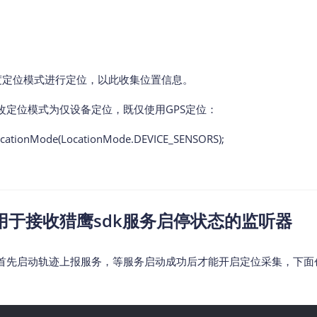
精度定位模式进行定位，以此收集位置信息。
改定位模式为仅设备定位，既仅使用GPS定位：
ocationMode(LocationMode.DEVICE_SENSORS);
用于接收猎鹰sdk服务启停状态的监听器
首先启动轨迹上报服务，等服务启动成功后才能开启定位采集，下面