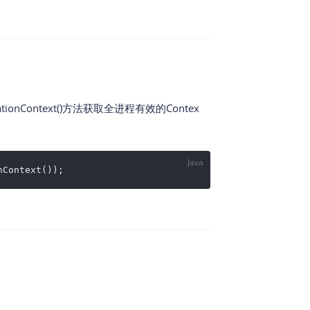
ionContext()方法获取全进程有效的Contex
Java
nContext());