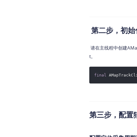
第二步，初始
请在主线程中创建AMapTr
t。
final
 AMapTrackCl
第三步，配置猎