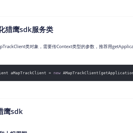
化猎鹰sdk服务类
ackClient类对象，需要传Context类型的参数，推荐用getApplicat
ient aMapTrackClient = 
new
 AMapTrackClient(getApplicatio
鹰sdk