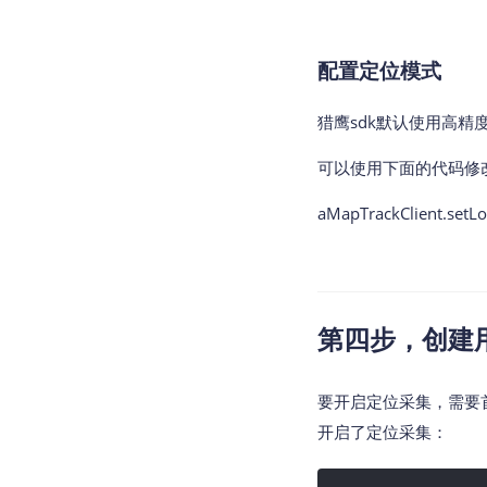
配置定位模式
猎鹰sdk默认使用高
可以使用下面的代码修
aMapTrackClient.setL
第四步，创建
要开启定位采集，需要
开启了定位采集：