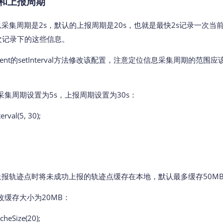
和上报周期
息采集周期是2s，默认的上报周期是20s，也就是最快2s记录一次
次记录下的这些信息。
Client的setInterval方法修改该配置，注意定位信息采集周期的范
集周期设置为5s，上报周期设置为30s：
erval(5, 30);
上报轨迹点时将未成功上报的轨迹点缓存在本地，默认最多缓存50M
缓存大小为20MB：
cheSize(20);