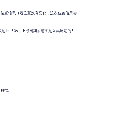
当前位置信息（若位置没有变化，这次位置信息会
围应该是1s~60s，上报周期的范围是采集周期的5～
B数据。