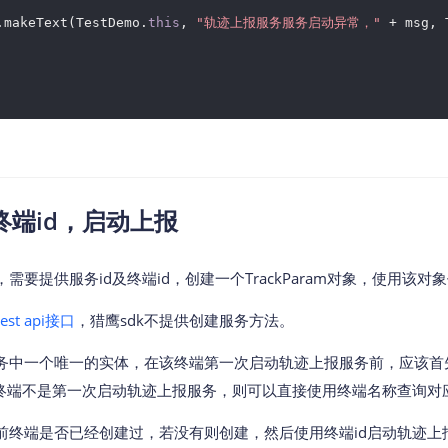
.makeText(TestDemo.
this
, 
"轨迹上报服务服务启动异常，"
 + msg, 
端id，启动上报
要提供服务id及终端id，创建一个TrackParam对象，使用该对象作为
est api接口
，猎鹰sdk不提供创建服务方法。
务中一个唯一的实体，在该终端第一次启动轨迹上报服务前，应该首
该终端不是第一次启动轨迹上报服务，则可以直接使用终端名称查询对应
前终端是否已经创建过，若没有则创建，然后使用终端id启动轨迹上