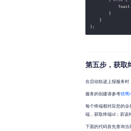
            Toast
        }

    }

第五步，获取终
在启动轨迹上报服务时，需
服务的创建请参考
猎鹰r
每个终端都对应您的业
端，获取终端id；若
下面的代码首先查询当