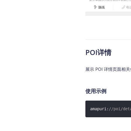
POI详情
展示 POI 详情页面相
使用示例
amapuri:
//poi/de