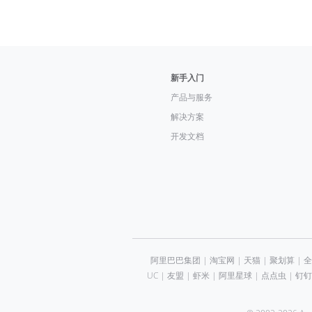
新手入门
产品与服务
解决方案
开发文档
阿里巴巴集团
|
淘宝网
|
天猫
|
聚划算
|
全
UC
|
友盟
|
虾米
|
阿里星球
|
点点虫
|
钉钉