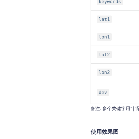
keywords
lat1
lon1
lat2
lon2
dev
备注: 多个关键字用"|
使用效果图