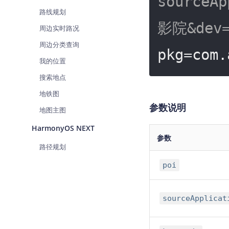
sourceA
路线规划
影院&dev=
周边实时路况
周边分类查询
pkg=com.
我的位置
搜索地点
地铁图
参数说明
地图主图
HarmonyOS NEXT
参数
路径规划
poi
sourceApplicat