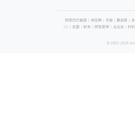
阿里巴巴集团
|
淘宝网
|
天猫
|
聚划算
|
全
UC
|
友盟
|
虾米
|
阿里星球
|
点点虫
|
钉钉
© 2002-2026 