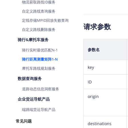
物流获取路线ID服务
自定义路线查询服务
定线存储MPID回放失败查询
请求参数
自定义路线删除服务
骑行&摩托车服务
参数名
骑行实时最优匹配N-1
骑行距离测量矩阵1-N
key
摩托车路线规划服务
数据查询服务
ID
道路动态信息洞察服务
origin
企业货运导航产品
端跳端货运导航产品
常见问题
destinations