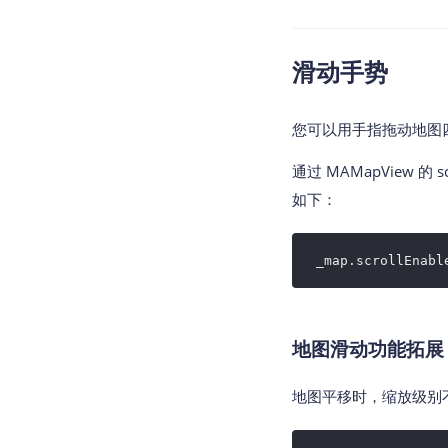
滑动手势
您可以用手指拖动地图
通过 MAMapView
如下：
 _map.scrollEnabl
地图滑动功能拓展
地图平移时，缩放级别