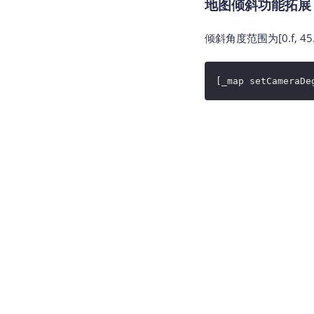
地图倾斜功能拓展
倾斜角度范围为[0.f, 4
[_map setCameraDe