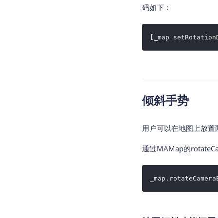
码如下：
[_map setRotation
倾斜手势
用户可以在地图上放置
通过MAMap的rotate
_map.rotateCamera