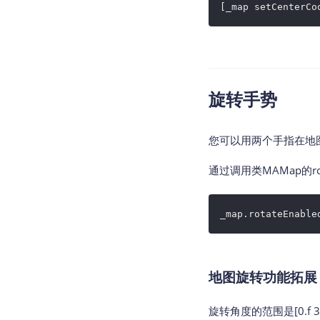
[_map setCenterCo
旋转手势
您可以用两个手指在地
通过调用类MAMap的ro
_map.rotateEnable
地图旋转功能拓展
旋转角度的范围是[0.f 3