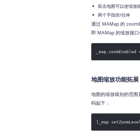
双击地图可以使缩放级别
两个手指捏/拉伸
通过 MAMap 的 z
即 MAMap 的缩放
_map.zoomEnabled 
地图缩放功能拓展
地图的缩放级别的范围是[3
码如下：
[_map setZoomLeve