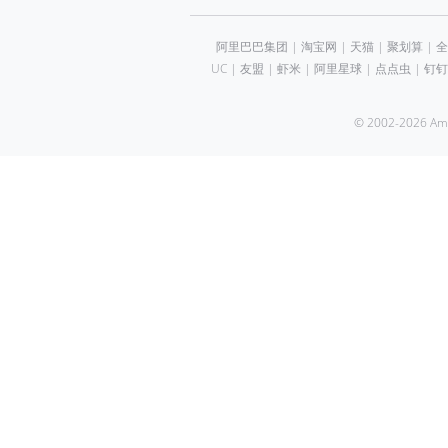
阿里巴巴集团
|
淘宝网
|
天猫
|
聚划算
|
全
UC
|
友盟
|
虾米
|
阿里星球
|
点点虫
|
钉钉
© 2002-2026 