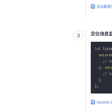
定位配置
定位信息
3
let
 list
onLoca
// t
  }, 
onL
// t
  }

};
locatio