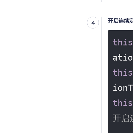
开启连续
4
this
atio
this
ionT
this
开启