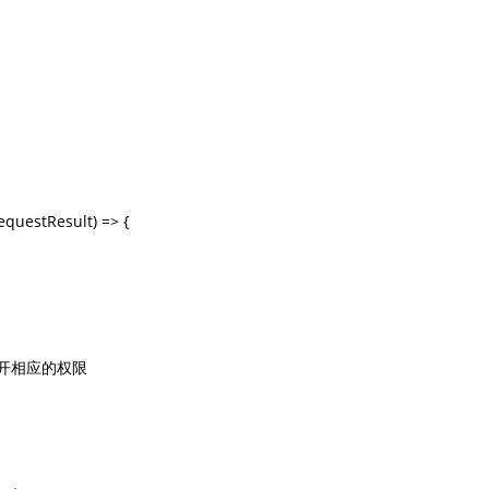
questResult) => {

开相应的权限
