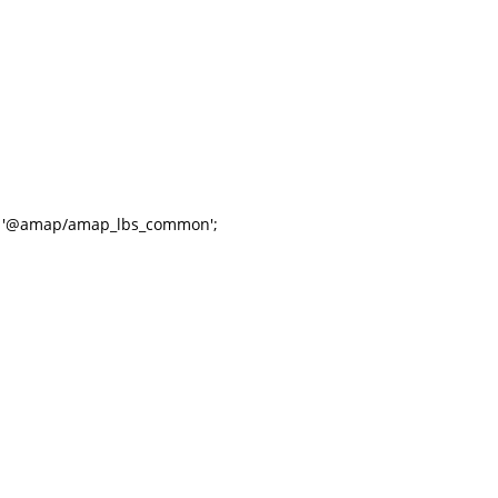
m '@amap/amap_lbs_common';
