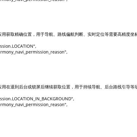
智能外勤调度，提升效益
卫星地形图还原真实地形地貌
物流服务
提供智慧物流API服务接口
允许应用获取精确位置，用于导航、路线偏航判断、实时定位等需要高精度坐标
公交信息查询
查询公交信息
ission.LOCATION",

Harmony_navi_permission_reason",

交通路况查询
查询交通态势情况
高级路径规划
高级路径规划等能力
允许应用在退到后台或锁屏后继续获取位置，用于持续导航、后台路线引导等场
mission.LOCATION_IN_BACKGROUND",

Harmony_navi_permission_reason",
