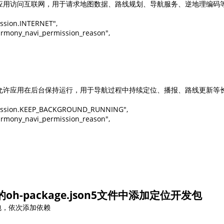
允许应用访问互联网，用于请求地图数据、路线规划、导航服务、逆地理编码等
ssion.INTERNET",

Harmony_navi_permission_reason",

限：允许应用在后台保持运行，用于导航过程中持续定位、播报、路线更新等长
rmission.KEEP_BACKGROUND_RUNNING",

Harmony_navi_permission_reason",

h-package.json5文件中添加定位开发包
位包，依次添加依赖