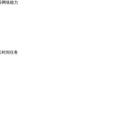
网络能力

时间任务
