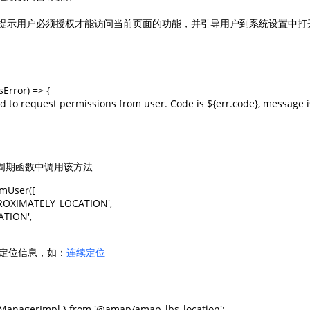
用户拒绝授权，提示用户必须授权才能访问当前页面的功能，并引导用户到系统设置中打
sError) => {

iled to request permissions from user. Code is ${err.code}, message i
周期函数中调用该方法
mUser([

PROXIMATELY_LOCATION',

TION',

定位信息，如：
连续定位
ManagerImpl } from '@amap/amap_lbs_location';
