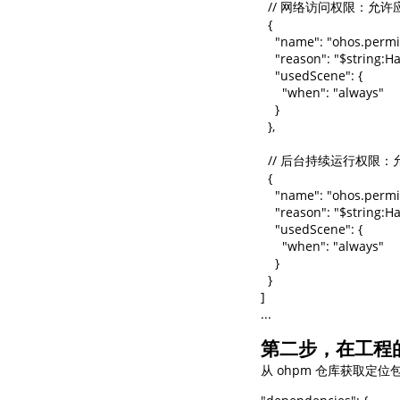
  // 网络访问权限：
  {

    "name": "ohos.permi
    "reason": "$string:
    "usedScene": {

      "when": "always"

    }

  },

  // 后台持续运行权
  {

    "name": "ohos.pe
    "reason": "$string:
    "usedScene": {

      "when": "always"

    }

  }

]

...
第二步，在工程的o
从 ohpm 仓库获取定