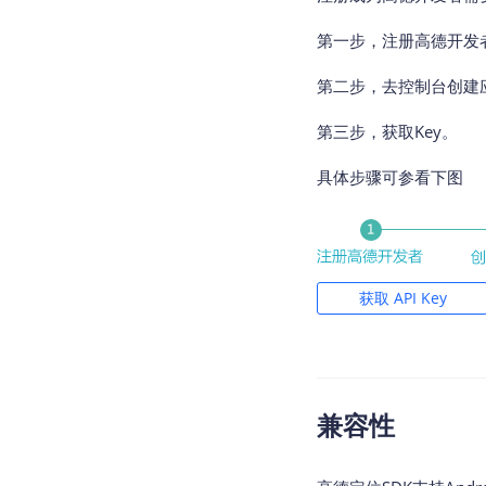
// 注意设置合适的定
        Log.e(
"A
// 在定位结束后，在合
            + am
第一步，注册高德开发
// 在单次定位情况下
            + ama
//启动定位
第二步，去控制台创建
        }

    }

@Override
第三步，获取Key。
  }
public
void
on
具体步骤可参看下图
if
 (amapLo
if
 (amap
 
获取 API Key
 
 
 
       	  df
兼容性
 
 
 