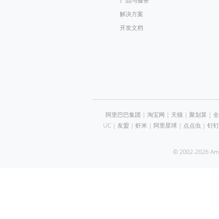
产品与服务
解决方案
开发文档
阿里巴巴集团
|
淘宝网
|
天猫
|
聚划算
|
全
UC
|
友盟
|
虾米
|
阿里星球
|
点点虫
|
钉钉
© 2002-2026 