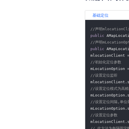
基础定位
//声明mlocationCl
public
//声明mLocationO
public
 AMapLocat
mlocationClient 
//初始化定位参数
mLocationOption 
//设置定位监听
mlocationClient.
//设置定位模式为高精度
//设置定位间隔,单位毫
mLocationOption.
//设置定位参数
// 此方法为每隔固