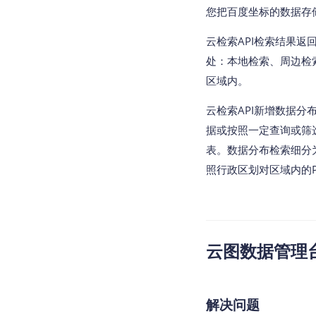
您把百度坐标的数据存
云检索API检索结果返回值
处：本地检索、周边检
区域内。
云检索API新增数据分
据或按照一定查询或筛选
表。数据分布检索细分
照行政区划对区域内的P
云图数据管理台v2
解决问题