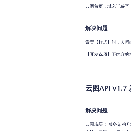
云图首页：域名迁移至https:
解决问题
设置【样式】时，关闭
【开发选项】下内容的
云图API V1.7 
解决问题
云图底层： 服务架构