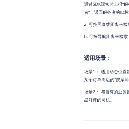
通过SDK端实时上报“
者”，返回服务者的I
a. 可按照直线距离来
b. 可按导航距离来检
适用场景：
场景1： 适用动态位置
某个订单周边的“按摩师
场景2： 与自有的业
星好评的司机。