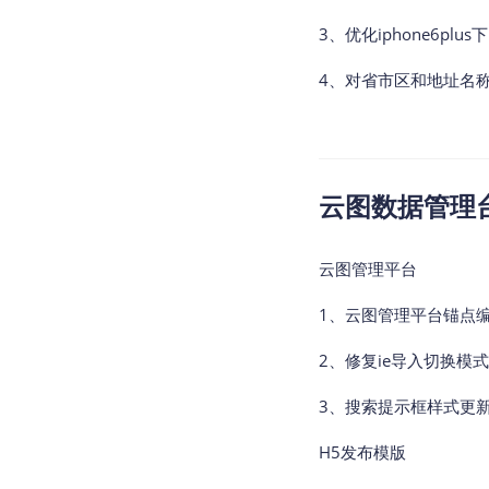
3、优化iphone6plu
4、对省市区和地址名
云图数据管理台v2
云图管理平台
1、云图管理平台锚点
2、修复ie导入切换模
3、搜索提示框样式更新
H5发布模版