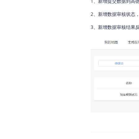
1、新增提交数据到高
查询目标区域当前/未来天气
智能
2、新增数据审核状态
智能硬件定位
物流
通过基站、Wifi获取位置信息
提供
3、新增数据审核结果
公交
查询
交通
查询
高级
高级