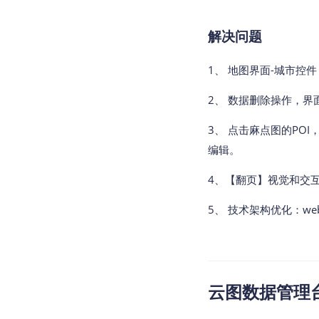
解决问题
1、 地图界面-城市控
2、 数据删除操作，
3、 点击麻点图的PO
编辑。
4、【翻页】视觉和交
5、 技术架构优化：w
云图数据管理台v2