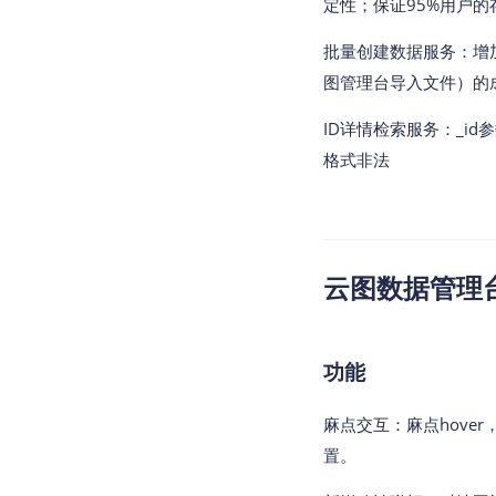
定性；保证95%用户
批量创建数据服务：增
图管理台导入文件）的成
ID详情检索服务：_i
格式非法
云图数据管理台v2
功能
麻点交互：麻点hover
置。