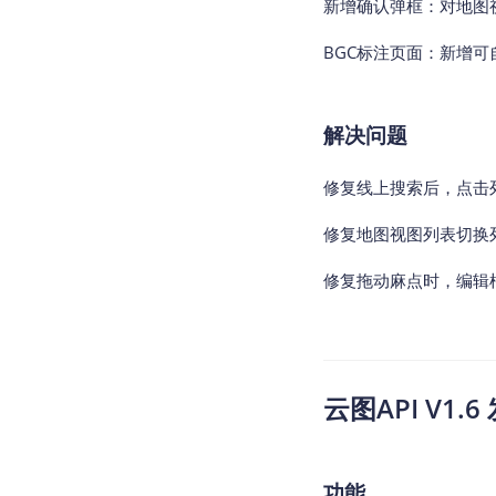
新增确认弹框：对地图
BGC标注页面：新增
解决问题
修复线上搜索后，点击
修复地图视图列表切换
修复拖动麻点时，编辑框
云图API V1.6 
功能