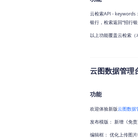
云检索API - key
银行，检索返回“招行银行
以上功能覆盖云检索（本
云图数据管理台v2
功能
欢迎体验新版
云图数据
发布模版： 新增《免
编辑框： 优化上传图片i