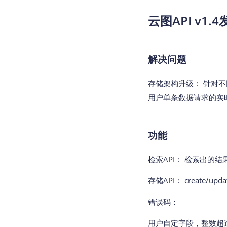
云图API v1.4
解决问题
存储架构升级： 针对
用户单条数据请求的实
功能
检索API： 检索出的
存储API： create
错误码：
用户自定字段，整数超过范围