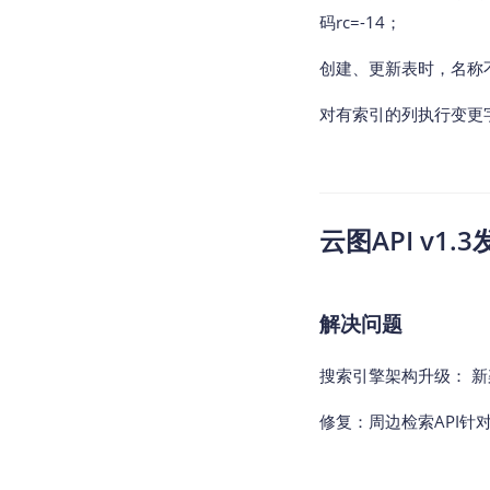
码rc=-14；
创建、更新表时，名称不
对有索引的列执行变更字
云图API v1.3
解决问题
搜索引擎架构升级： 
修复：周边检索API针