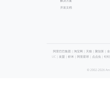
解决方案
开发文档
阿里巴巴集团
|
淘宝网
|
天猫
|
聚划算
|
全
UC
|
友盟
|
虾米
|
阿里星球
|
点点虫
|
钉钉
© 2002-2026 