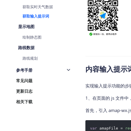
查询目标区域当前/未来天气
获取实时天气数据
获取输入提示词
智能硬件定位
通过基站、Wifi获取位置信息
显示地图
绘制静态图
路线数据
路线规划
内容输入提示
参考手册
常见问题
实现输入提示功能的步
更新日志
1、在页面的 js 文件
相关下载
首先，引入 amap-wx.js
var
 amapFile = 
re