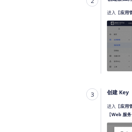
2
进入【
应用
创建 Key
3
进入【
应用
【
Web 服务