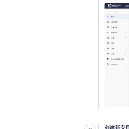
查询目标区域当前/未来天气
智能硬件定位
通过基站、Wifi获取位置信息
创建新应