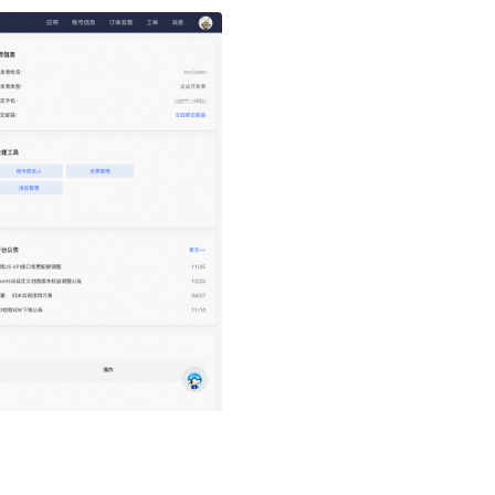
地图Flutter插件
地图名片