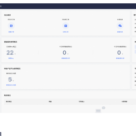
智能外勤调度，提升效益
卫星地形图还原真实地形地貌
物流服务
提供智慧物流API服务接口
公交信息查询
查询公交信息
交通路况查询
查询交通态势情况
高级路径规划
高级路径规划等能力
用