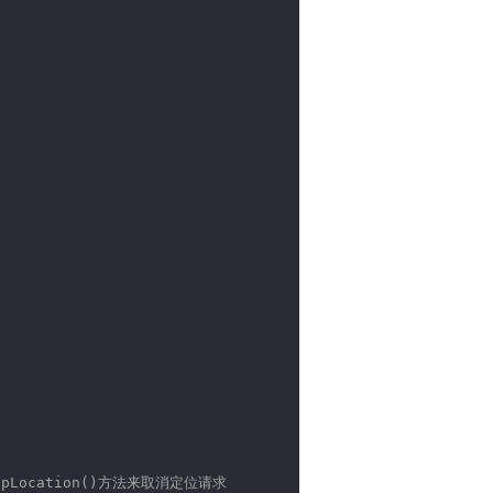
Location()方法来取消定位请求