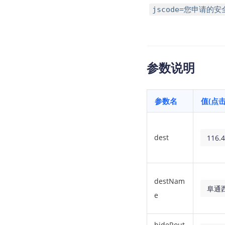
jscode=您申请的
参数说明
参数名
值(点
dest
116.
destNam
阜通
e
hideRout