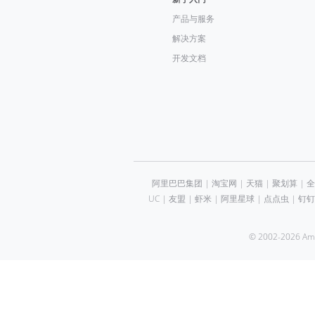
产品与服务
解决方案
开发文档
阿里巴巴集团
|
淘宝网
|
天猫
|
聚划算
|
全
UC
|
友盟
|
虾米
|
阿里星球
|
点点虫
|
钉钉
© 2002-2026 