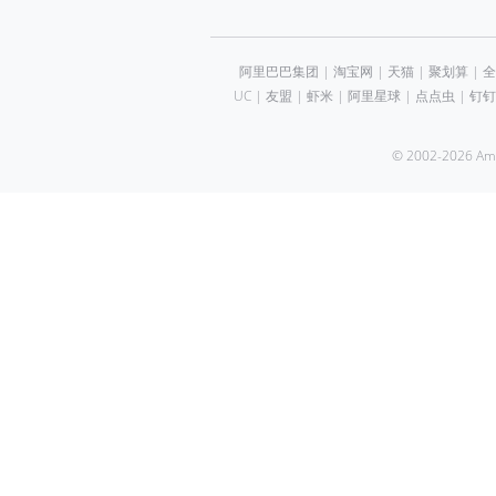
阿里巴巴集团
|
淘宝网
|
天猫
|
聚划算
|
全
UC
|
友盟
|
虾米
|
阿里星球
|
点点虫
|
钉钉
© 2002-2026 