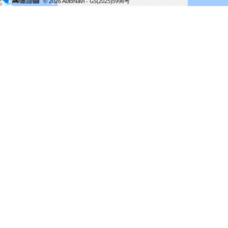
- GS(2025)5996号
© 2026 AutoNavi